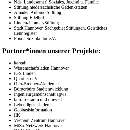
Nds. Landesamt f. Soziales, Jugend u. Familie
Stiftung niedersächsische Gedenkstätten
Amadeu Antonio Stiftung
Stiftung Edelhof
Linden-Limmer-Stiftung
Stadt Hannover, Sachgebiet Stiftungen, Geistliches
Lehnregister
Fonds Soziokultur e.V.
Partner*innen unserer Projekte:
kargah
Wissenschaftsladen Hannover
IGS
Linden
Quartier e. V.
Otto-Brenner-Akademie
Bürgerbüro Stadtentwicklung
Ingenieurgemeinschaft agwa
büro freiraum und umwelt
Lebendiges Linden
Geobasisinformation
IIK
Vietnam-Zentrum Hannover
MiSo-Netzwerk Hannover