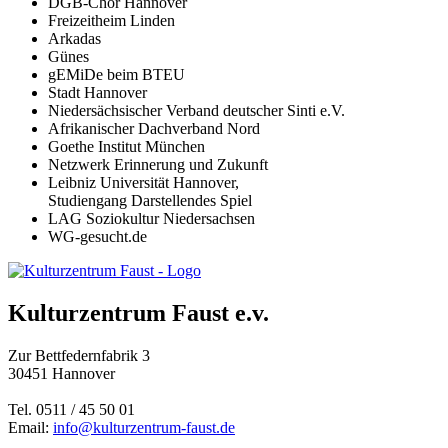
DGB
-Chor Hannover
Freizeitheim Linden
Arkadas
Günes
gEMiDe beim
BTEU
Stadt Hannover
Niedersächsischer Verband deutscher Sinti e.V.
Afrikanischer Dachverband Nord
Goethe Institut München
Netzwerk Erinnerung und Zukunft
Leibniz Universität Hannover,
Studiengang Darstellendes Spiel
LAG
Soziokultur Niedersachsen
WG-gesucht.de
Kulturzentrum Faust e.v.
Zur Bettfedernfabrik 3
30451 Hannover
Tel. 0511 / 45 50 01
Email:
info@kulturzentrum-faust.de