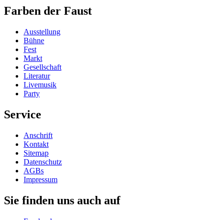
Farben der Faust
Ausstellung
Bühne
Fest
Markt
Gesellschaft
Literatur
Livemusik
Party
Service
Anschrift
Kontakt
Sitemap
Datenschutz
AGBs
Impressum
Sie finden uns auch auf