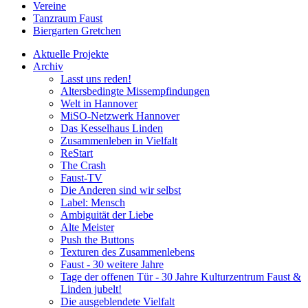
Vereine
Tanzraum Faust
Biergarten Gretchen
Aktuelle Projekte
Archiv
Lasst uns reden!
Altersbedingte Missempfindungen
Welt in Hannover
MiSO-Netzwerk Hannover
Das Kesselhaus Linden
Zusammenleben in Vielfalt
ReStart
The Crash
Faust-TV
Die Anderen sind wir selbst
Label: Mensch
Ambiguität der Liebe
Alte Meister
Push the Buttons
Texturen des Zusammenlebens
Faust - 30 weitere Jahre
Tage der offenen Tür - 30 Jahre Kulturzentrum Faust &
Linden jubelt!
Die ausgeblendete Vielfalt