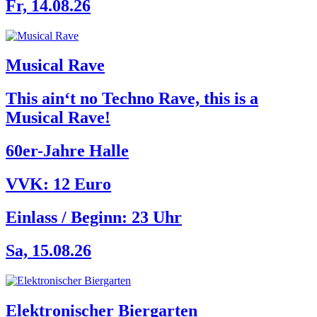
Fr, 14.08.26
Musical Rave
This ain‘t no Techno Rave, this is a
Musical Rave!
60er-Jahre Halle
VVK: 12 Euro
Einlass / Beginn:
23 Uhr
Sa, 15.08.26
Elektronischer Biergarten