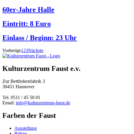
60er-Jahre Halle
Eintritt: 8 Euro
Einlass / Beginn:
23 Uhr
Vorherige
1
2
3
Nächste
Kulturzentrum Faust e.v.
Zur Bettfedernfabrik 3
30451 Hannover
Tel. 0511 / 45 50 01
Email:
info@kulturzentrum-faust.de
Farben der Faust
Ausstellung
Bühne