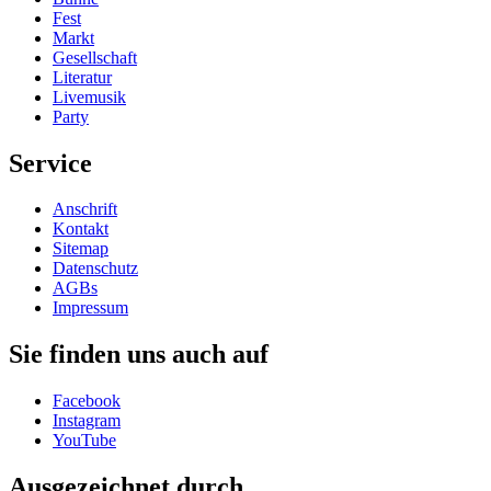
Fest
Markt
Gesellschaft
Literatur
Livemusik
Party
Service
Anschrift
Kontakt
Sitemap
Datenschutz
AGBs
Impressum
Sie finden uns auch auf
Facebook
Instagram
YouTube
Ausgezeichnet durch