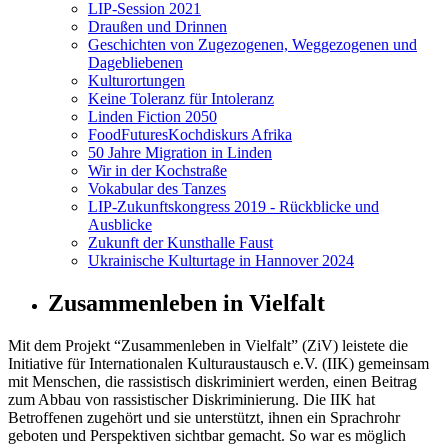
LIP-Session 2021
Draußen und Drinnen
Geschichten von Zugezogenen, Weggezogenen und
Dagebliebenen
Kulturortungen
Keine Toleranz für Intoleranz
Linden Fiction 2050
FoodFuturesKochdiskurs Afrika
50 Jahre Migration in Linden
Wir in der Kochstraße
Vokabular des Tanzes
LIP-Zukunftskongress 2019 - Rückblicke und
Ausblicke
Zukunft der Kunsthalle Faust
Ukrainische Kulturtage in Hannover 2024
Zusammenleben in Vielfalt
Mit dem Projekt “Zusammenleben in Vielfalt” (ZiV) leistete die
Initiative für Internationalen Kulturaustausch e.V. (
IIK
) gemeinsam
mit Menschen, die rassistisch diskriminiert werden, einen Beitrag
zum Abbau von rassistischer Diskriminierung. Die
IIK
hat
Betroffenen zugehört und sie unterstützt, ihnen ein Sprachrohr
geboten und Perspektiven sichtbar gemacht. So war es möglich