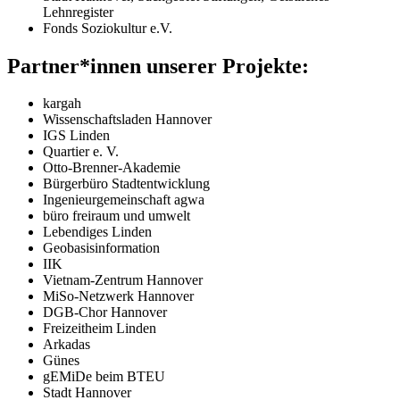
Lehnregister
Fonds Soziokultur e.V.
Partner*innen unserer Projekte:
kargah
Wissenschaftsladen Hannover
IGS
Linden
Quartier e. V.
Otto-Brenner-Akademie
Bürgerbüro Stadtentwicklung
Ingenieurgemeinschaft agwa
büro freiraum und umwelt
Lebendiges Linden
Geobasisinformation
IIK
Vietnam-Zentrum Hannover
MiSo-Netzwerk Hannover
DGB
-Chor Hannover
Freizeitheim Linden
Arkadas
Günes
gEMiDe beim
BTEU
Stadt Hannover