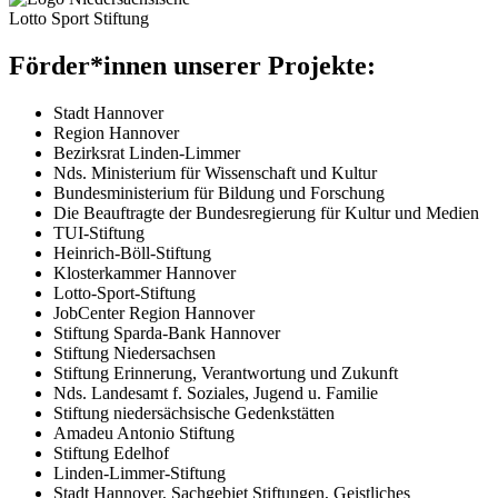
Förder*innen unserer Projekte:
Stadt Hannover
Region Hannover
Bezirksrat Linden-Limmer
Nds. Ministerium für Wissenschaft und Kultur
Bundesministerium für Bildung und Forschung
Die Beauftragte der Bundesregierung für Kultur und Medien
TUI
-Stiftung
Heinrich-Böll-Stiftung
Klosterkammer Hannover
Lotto-Sport-Stiftung
JobCenter Region Hannover
Stiftung Sparda-Bank Hannover
Stiftung Niedersachsen
Stiftung Erinnerung, Verantwortung und Zukunft
Nds. Landesamt f. Soziales, Jugend u. Familie
Stiftung niedersächsische Gedenkstätten
Amadeu Antonio Stiftung
Stiftung Edelhof
Linden-Limmer-Stiftung
Stadt Hannover, Sachgebiet Stiftungen, Geistliches