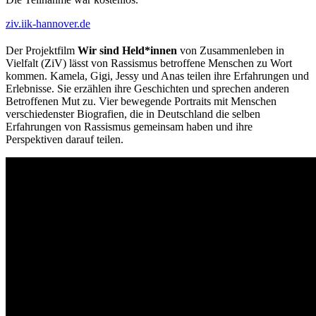
ziv.iik-hannover.de
Der Projektfilm
Wir sind Held*innen
von Zusammenleben in
Vielfalt (ZiV) lässt von Rassismus betroffene Menschen zu Wort
kommen. Kamela, Gigi, Jessy und Anas teilen ihre Erfahrungen und
Erlebnisse. Sie erzählen ihre Geschichten und sprechen anderen
Betroffenen Mut zu. Vier bewegende Portraits mit Menschen
verschiedenster Biografien, die in Deutschland die selben
Erfahrungen von Rassismus gemeinsam haben und ihre
Perspektiven darauf teilen.