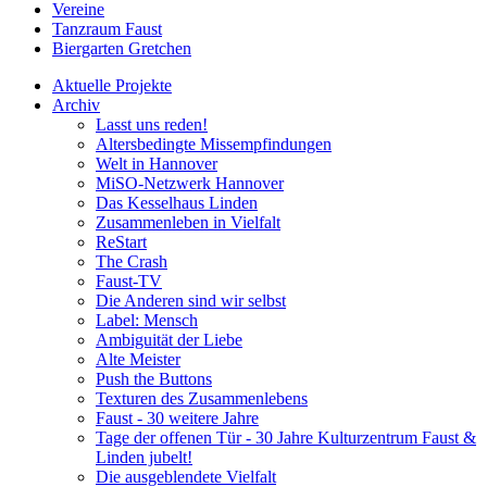
Vereine
Tanzraum Faust
Biergarten Gretchen
Aktuelle Projekte
Archiv
Lasst uns reden!
Altersbedingte Missempfindungen
Welt in Hannover
MiSO-Netzwerk Hannover
Das Kesselhaus Linden
Zusammenleben in Vielfalt
ReStart
The Crash
Faust-TV
Die Anderen sind wir selbst
Label: Mensch
Ambiguität der Liebe
Alte Meister
Push the Buttons
Texturen des Zusammenlebens
Faust - 30 weitere Jahre
Tage der offenen Tür - 30 Jahre Kulturzentrum Faust &
Linden jubelt!
Die ausgeblendete Vielfalt