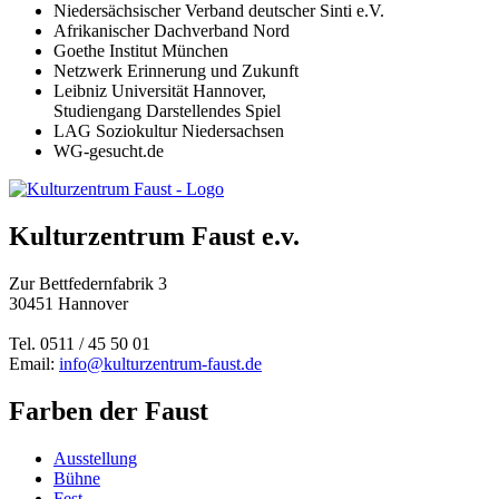
Niedersächsischer Verband deutscher Sinti e.V.
Afrikanischer Dachverband Nord
Goethe Institut München
Netzwerk Erinnerung und Zukunft
Leibniz Universität Hannover,
Studiengang Darstellendes Spiel
LAG
Soziokultur Niedersachsen
WG-gesucht.de
Kulturzentrum Faust e.v.
Zur Bettfedernfabrik 3
30451 Hannover
Tel. 0511 / 45 50 01
Email:
info@kulturzentrum-faust.de
Farben der Faust
Ausstellung
Bühne
Fest