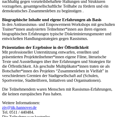
nachhaltig gegen vorurteilsbehaftete Haltungen und Strukturen
vorzugehen, gesamtgesellschaftliche Teilhabe zu fördern und ein
demokratisches Zusammenleben zu begünstigen .
Biographische Inhalte und eigene Erfahrungen als Basis
In den Antirassismus- und Empowerment-Workshops mit geschulten
Trainer*innen analysierten Teilnehmer*innen aus ihren eigenen
biographischen Erfahrungen typische Diskriminierungsmuster und
entwickelten Handlungsstrategien gegen Rassismus.
Präsentation der Ergebnisse in der Öffentlichkeit
Mit professioneller Unterstützung entwarfen, erstellten und
präsentierten Projektteilnehmer*innen eigene Filme, literarische
Texte und Ausstellungen über ihre Erfahrungen und Strategien für
die Öffentlichkeit. Als geschulte Multiplikator*innen traten sie als
Botschafter*innen des Projektes “Zusammenleben in Vielfalt” in
verschiedenen Gremien der Stadtgesellschaft auf (Schulen,
Sportvereine, Stadtteilforen, Initiativen und Organisationen).
Die Teilnehmendem waren Menschen mit Rassismus-Erfahrungen,
die keinen europäischen Pass haben.
Weitere Informationen:
ziv@iik-hannover.de
Tel. 0511 / 440484.
Die Teilnahme war kostenlos.