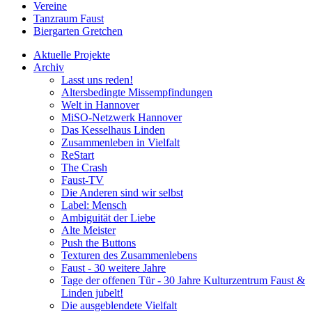
Vereine
Tanzraum Faust
Biergarten Gretchen
Aktuelle Projekte
Archiv
Lasst uns reden!
Altersbedingte Missempfindungen
Welt in Hannover
MiSO-Netzwerk Hannover
Das Kesselhaus Linden
Zusammenleben in Vielfalt
ReStart
The Crash
Faust-TV
Die Anderen sind wir selbst
Label: Mensch
Ambiguität der Liebe
Alte Meister
Push the Buttons
Texturen des Zusammenlebens
Faust - 30 weitere Jahre
Tage der offenen Tür - 30 Jahre Kulturzentrum Faust &
Linden jubelt!
Die ausgeblendete Vielfalt