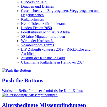
LIP-Session 2021
Draußen und Drinnen
Geschichten von Zugezogenen, Weggezogenen und
Dagebliebenen
Kulturortungen
Keine Toleranz für Intoleranz
Linden Fiction 2050
FoodFuturesKochdiskurs Afrika
50 Jahre Migration in Linden
Wir in der Kochstraße
Vokabular des Tanzes
LIP-Zukunftskongress 2019 - Rückblicke und
Ausblicke
Zukunft der Kunsthalle Faust
Ukrainische Kulturtage in Hannover 2024
Push the Buttons
Workshop-Reihe für queer-feministische Klub-Kultur.
Altersbedingte Missempfindungen