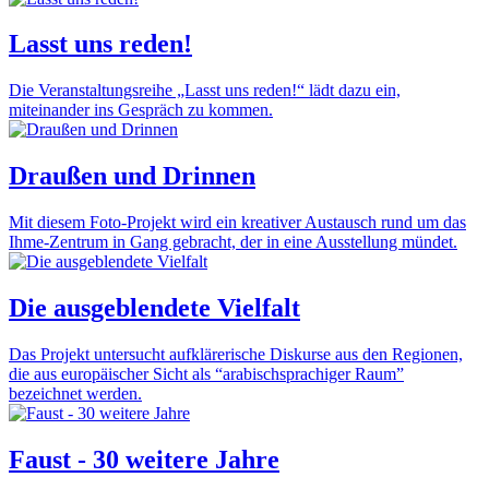
Lasst uns reden!
Die Veranstaltungsreihe „Lasst uns reden!“ lädt dazu ein,
miteinander ins Gespräch zu kommen.
Draußen und Drinnen
Mit diesem Foto-Projekt wird ein kreativer Austausch rund um das
Ihme-Zentrum in Gang gebracht, der in eine Ausstellung mündet.
Die ausgeblendete Vielfalt
Das Projekt untersucht aufklärerische Diskurse aus den Regionen,
die aus europäischer Sicht als “arabischsprachiger Raum”
bezeichnet werden.
Faust - 30 weitere Jahre