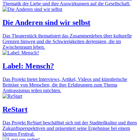
Thematik der Liebe und ihre Auswirkungen auf die Gesellschaft.
Die Anderen sind wir selbst
Das Theaterstück thematisiert das Zusammenleben über kulturelle
Grenzen hinweg und die Schwierigkeiten derjenigen, die im
Zwischenraum leben.
Label: Mensch?
Das Projekt bietet Interviews, Artikel, Videos und künstlerische
Beiträge von Menschen, die ihre Erfahrungen zum Thema
Antirassismus teilen möchten.
ReStart
Das Projekt ReStart beschäftigt sich mit der Stadtteilkultur und ihren
Zukunftsperspektiven und präsentiert seine Ergebnisse bei einem
kleinen Festival.