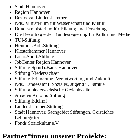
Stadt Hannover
Region Hannover
Bezirksrat Linden-Limmer
Nds. Ministerium für Wissenschaft und Kultur
Bundesministerium für Bildung und Forschung
Die Beauftragte der Bundesregierung für Kultur und Medien
TUI
-Stiftung
Heinrich-Böll-Stiftung
Klosterkammer Hannover
Lotto-Sport-Stiftung
JobCenter Region Hannover
Stiftung Sparda-Bank Hannover
Stiftung Niedersachsen
Stiftung Erinnerung, Verantwortung und Zukunft
Nds. Landesamt f. Soziales, Jugend u. Familie
Stiftung niedersächsische Gedenkstätten
Amadeu Antonio Stiftung
Stiftung Edelhof
Linden-Limmer-Stiftung
Stadt Hannover, Sachgebiet Stiftungen, Geistliches
Lehnregister
Fonds Soziokultur e.V.
Partner*innen unserer Projekte: