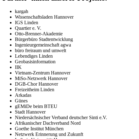
kargah
Wissenschaftsladen Hannover
IGS
Linden
Quartier e. V.
Otto-Brenner-Akademie
Bürgerbüro Stadtentwicklung
Ingenieurgemeinschaft agwa
büro freiraum und umwelt
Lebendiges Linden
Geobasisinformation
IIK
Vietnam-Zentrum Hannover
MiSo-Netzwerk Hannover
DGB
-Chor Hannover
Freizeitheim Linden
Arkadas
Günes
gEMiDe beim
BTEU
Stadt Hannover
Niedersächsischer Verband deutscher Sinti e.V.
Afrikanischer Dachverband Nord
Goethe Institut München
Netzwerk Erinnerung und Zukunft