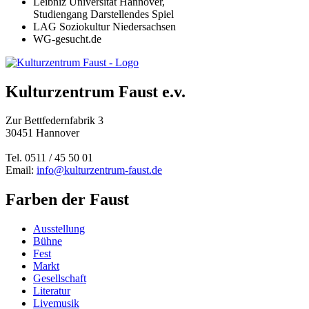
Leibniz Universität Hannover,
Studiengang Darstellendes Spiel
LAG
Soziokultur Niedersachsen
WG-gesucht.de
Kulturzentrum Faust e.v.
Zur Bettfedernfabrik 3
30451 Hannover
Tel. 0511 / 45 50 01
Email:
info@kulturzentrum-faust.de
Farben der Faust
Ausstellung
Bühne
Fest
Markt
Gesellschaft
Literatur
Livemusik