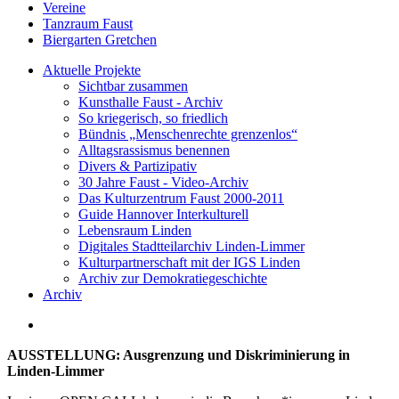
Vereine
Tanzraum Faust
Biergarten Gretchen
Aktuelle Projekte
Sichtbar zusammen
Kunsthalle Faust - Archiv
So kriegerisch, so friedlich
Bündnis „Menschenrechte grenzenlos“
Alltagsrassismus benennen
Divers & Partizipativ
30 Jahre Faust - Video-Archiv
Das Kulturzentrum Faust 2000-2011
Guide Hannover Interkulturell
Lebensraum Linden
Digitales Stadtteilarchiv Linden-Limmer
Kulturpartnerschaft mit der IGS Linden
Archiv zur Demokratiegeschichte
Archiv
AUSSTELLUNG
: Ausgrenzung und Diskriminierung in
Linden-Limmer