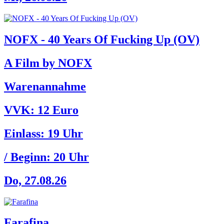
NOFX - 40 Years Of Fucking Up (OV)
A Film by NOFX
Warenannahme
VVK: 12 Euro
Einlass:
19 Uhr
/ Beginn:
20 Uhr
Do, 27.08.26
Farafina