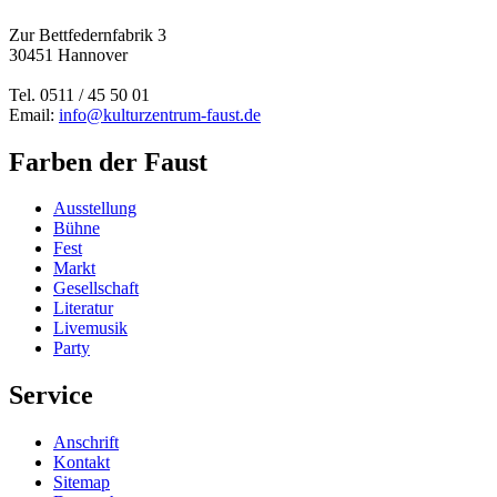
Zur Bettfedernfabrik 3
30451 Hannover
Tel. 0511 / 45 50 01
Email:
info@kulturzentrum-faust.de
Farben der Faust
Ausstellung
Bühne
Fest
Markt
Gesellschaft
Literatur
Livemusik
Party
Service
Anschrift
Kontakt
Sitemap