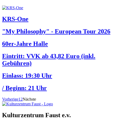
KRS-One
"My Philosophy" - European Tour 2026
60er-Jahre Halle
Eintritt: VVK ab 43,82 Euro (inkl.
Gebühren)
Einlass:
19:30 Uhr
/ Beginn:
21 Uhr
Vorherige
1
2
Nächste
Kulturzentrum Faust e.v.