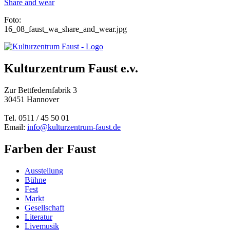
Share and wear
Foto:
16_08_faust_wa_share_and_wear.jpg
Kulturzentrum Faust e.v.
Zur Bettfedernfabrik 3
30451 Hannover
Tel. 0511 / 45 50 01
Email:
info@kulturzentrum-faust.de
Farben der Faust
Ausstellung
Bühne
Fest
Markt
Gesellschaft
Literatur
Livemusik