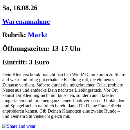
So, 16.08.26
Warenannahme
Rubrik:
Markt
Öffnungszeiten:
13-17 Uhr
Eintritt:
3 Euro
Dein Kleiderschrank braucht frischen Wind? Dann komm zu Share
and wear und bring gut erhaltene Kleidung mit, die ein neues
Zuhause verdient. Stöbere durch die mitgebrachten Teile, probiere
Neues aus und entdecke Dein nächstes Lieblingsstück. Vor Ort
kannst Du Kleidung nicht nur tauschen, sondern auch kreativ
umgestalten und ihr einen ganz neuen Look verpassen. Umkleiden
und Spiegel stehen natürlich bereit, damit Du Deine Funde direkt
anprobieren kannst. Gib Deinen Klamotten eine zweite Runde –
und Deinem Stil vielleicht gleich mit.