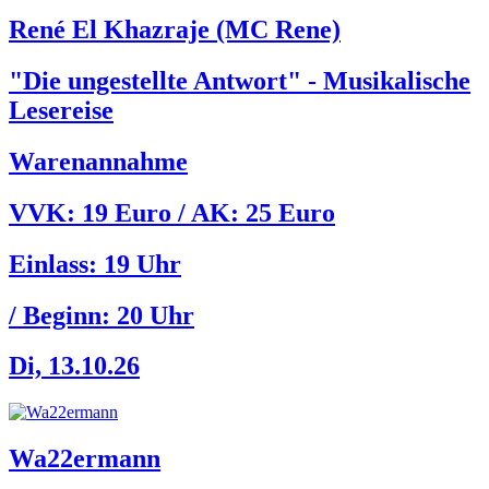
René El Khazraje (MC Rene)
"Die ungestellte Antwort" - Musikalische
Lesereise
Warenannahme
VVK: 19 Euro / AK: 25 Euro
Einlass:
19 Uhr
/ Beginn:
20 Uhr
Di, 13.10.26
Wa22ermann