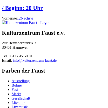
/ Beginn:
20 Uhr
Vorherige
1
2
Nächste
Kulturzentrum Faust e.v.
Zur Bettfedernfabrik 3
30451 Hannover
Tel. 0511 / 45 50 01
Email:
info@kulturzentrum-faust.de
Farben der Faust
Ausstellung
Bühne
Fest
Markt
Gesellschaft
Literatur
Livemusik