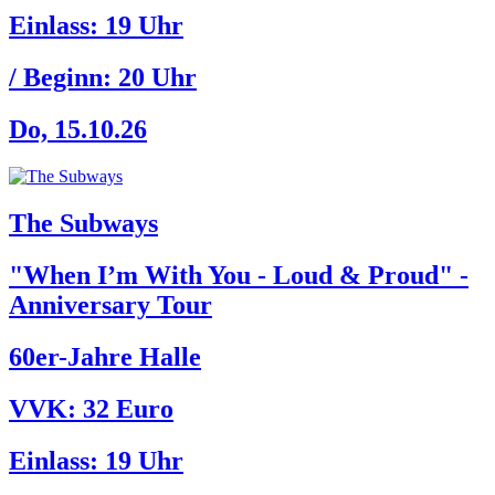
Einlass:
19 Uhr
/ Beginn:
20 Uhr
Do, 15.10.26
The Subways
"When I’m With You - Loud & Proud" -
Anniversary Tour
60er-Jahre Halle
VVK: 32 Euro
Einlass:
19 Uhr