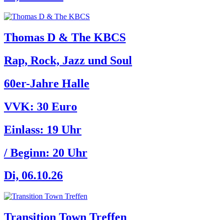
Thomas D & The KBCS
Rap, Rock, Jazz und Soul
60er-Jahre Halle
VVK: 30 Euro
Einlass:
19 Uhr
/ Beginn:
20 Uhr
Di, 06.10.26
Transition Town Treffen