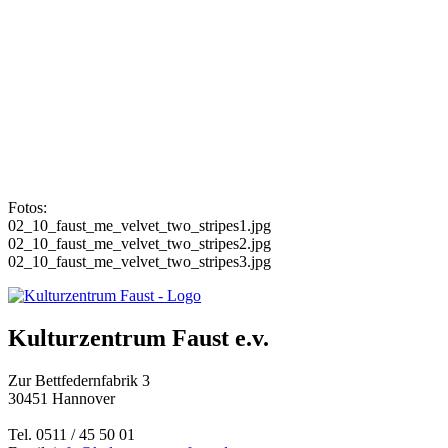
Fotos:
02_10_faust_me_velvet_two_stripes1.jpg
02_10_faust_me_velvet_two_stripes2.jpg
02_10_faust_me_velvet_two_stripes3.jpg
Kulturzentrum Faust e.v.
Zur Bettfedernfabrik 3
30451 Hannover
Tel. 0511 / 45 50 01