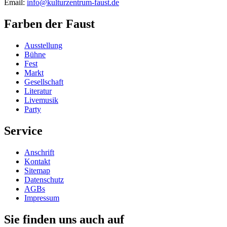
Email:
info@kulturzentrum-faust.de
Farben der Faust
Ausstellung
Bühne
Fest
Markt
Gesellschaft
Literatur
Livemusik
Party
Service
Anschrift
Kontakt
Sitemap
Datenschutz
AGBs
Impressum
Sie finden uns auch auf