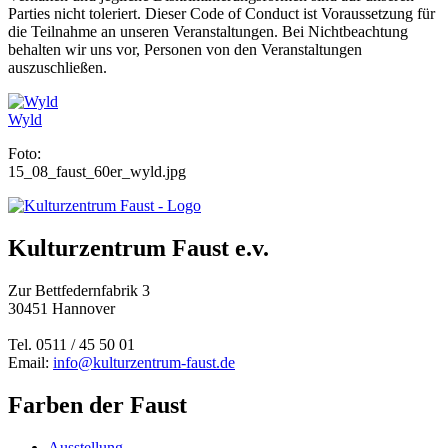
Parties nicht toleriert. Dieser Code of Conduct ist Voraussetzung für
die Teilnahme an unseren Veranstaltungen. Bei Nichtbeachtung
behalten wir uns vor, Personen von den Veranstaltungen
auszuschließen.
Wyld
Foto:
15_08_faust_60er_wyld.jpg
Kulturzentrum Faust e.v.
Zur Bettfedernfabrik 3
30451 Hannover
Tel. 0511 / 45 50 01
Email:
info@kulturzentrum-faust.de
Farben der Faust
Ausstellung