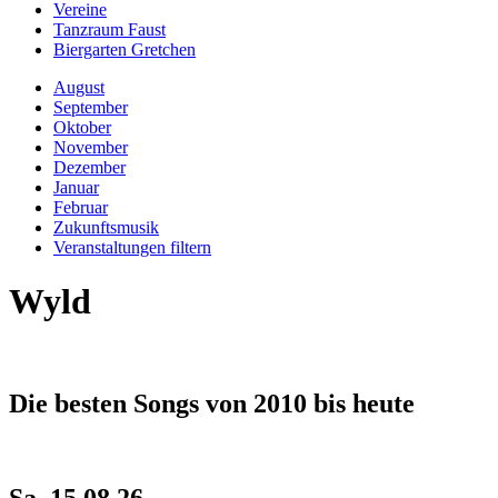
Vereine
Tanzraum Faust
Biergarten Gretchen
August
September
Oktober
November
Dezember
Januar
Februar
Zukunftsmusik
Veranstaltungen filtern
Wyld
Die besten Songs von 2010 bis heute
Sa, 15.08.26