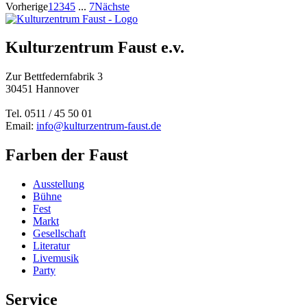
Vorherige
1
2
3
4
5
...
7
Nächste
Kulturzentrum Faust e.v.
Zur Bettfedernfabrik 3
30451 Hannover
Tel. 0511 / 45 50 01
Email:
info@kulturzentrum-faust.de
Farben der Faust
Ausstellung
Bühne
Fest
Markt
Gesellschaft
Literatur
Livemusik
Party
Service