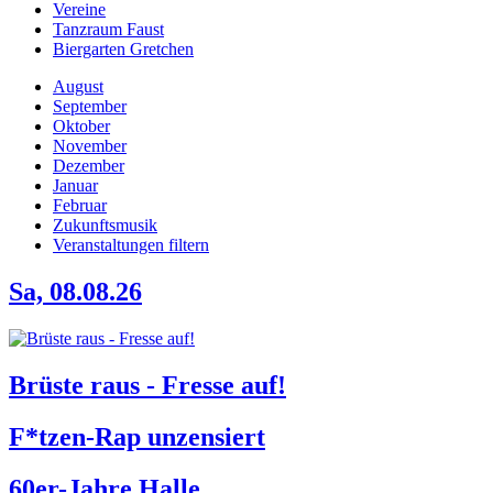
Vereine
Tanzraum Faust
Biergarten Gretchen
August
September
Oktober
November
Dezember
Januar
Februar
Zukunftsmusik
Veranstaltungen filtern
Sa, 08.08.26
Brüste raus - Fresse auf!
F*tzen-Rap unzensiert
60er-Jahre Halle