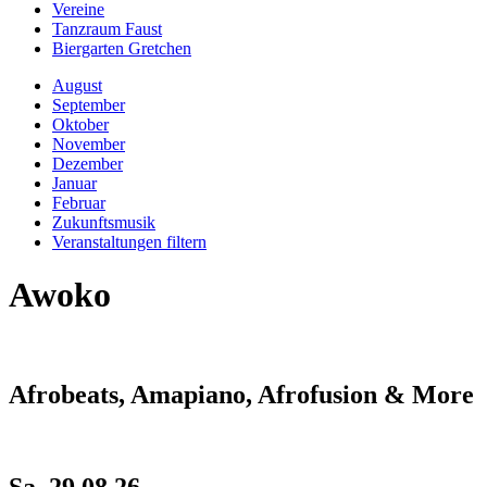
Vereine
Tanzraum Faust
Biergarten Gretchen
August
September
Oktober
November
Dezember
Januar
Februar
Zukunftsmusik
Veranstaltungen filtern
Awoko
Afrobeats, Amapiano, Afrofusion & More
Sa, 29.08.26