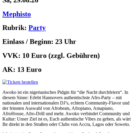
Mephisto
Rubrik:
Party
Einlass / Beginn:
23 Uhr
VVK:
10 Euro
(zzgl. Gebühren)
AK:
13 Euro
Awoko ist ein nigerianisches Pidgin für “die Nacht durchfeiern“. In
diesem Sinne: Erlebt Hannovers authentischste Afro-Party – mit
nationalen und internationalen DJ’s, echtem Community-Flavor und
der feinsten Auswahl von Afrobeats, Afropiano, Amapiano,
AfroHouse, Afro-Drill und mehr. Awoko verbindet Community und
Kultur: Unser Ziel ist es, Euch authentische Vibes zu geben, als wärt
Ihr direkt in den Straßen oder Clubs von Accra, Lagos oder Soweto.