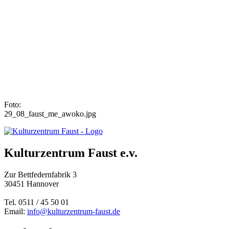
Foto:
29_08_faust_me_awoko.jpg
Kulturzentrum Faust e.v.
Zur Bettfedernfabrik 3
30451 Hannover
Tel. 0511 / 45 50 01
Email:
info@kulturzentrum-faust.de