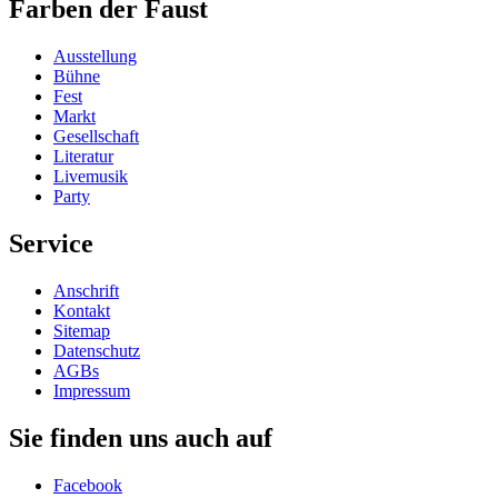
Farben der Faust
Ausstellung
Bühne
Fest
Markt
Gesellschaft
Literatur
Livemusik
Party
Service
Anschrift
Kontakt
Sitemap
Datenschutz
AGBs
Impressum
Sie finden uns auch auf
Facebook