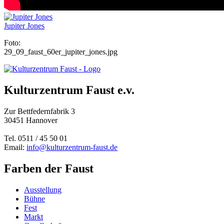
Jupiter Jones
Foto:
29_09_faust_60er_jupiter_jones.jpg
Kulturzentrum Faust e.v.
Zur Bettfedernfabrik 3
30451 Hannover
Tel. 0511 / 45 50 01
Email:
info@kulturzentrum-faust.de
Farben der Faust
Ausstellung
Bühne
Fest
Markt