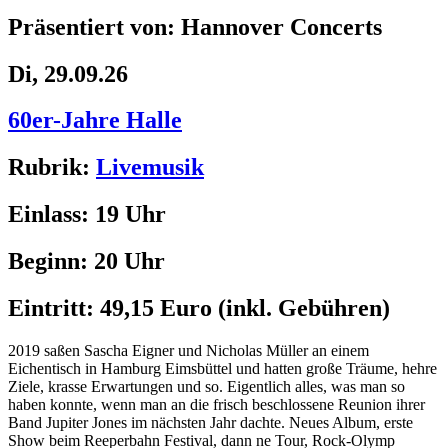
Präsentiert von: Hannover Concerts
Di, 29.09.26
60er-Jahre Halle
Rubrik:
Livemusik
Einlass:
19 Uhr
Beginn:
20 Uhr
Eintritt:
49,15 Euro (inkl. Gebühren)
2019 saßen Sascha Eigner und Nicholas Müller an einem
Eichentisch in Hamburg Eimsbüttel und hatten große Träume, hehre
Ziele, krasse Erwartungen und so. Eigentlich alles, was man so
haben konnte, wenn man an die frisch beschlossene Reunion ihrer
Band Jupiter Jones im nächsten Jahr dachte. Neues Album, erste
Show beim Reeperbahn Festival, dann ne Tour, Rock-Olymp