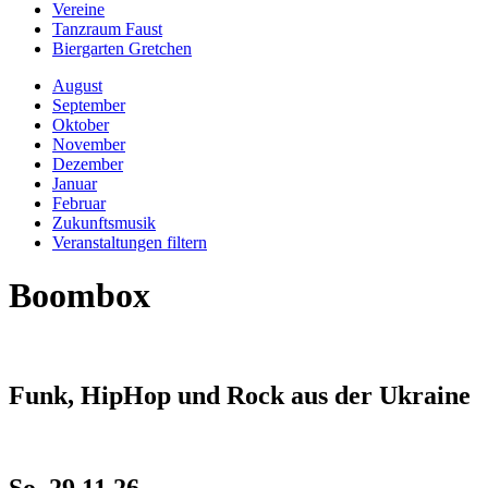
Vereine
Tanzraum Faust
Biergarten Gretchen
August
September
Oktober
November
Dezember
Januar
Februar
Zukunftsmusik
Veranstaltungen filtern
Boombox
Funk, HipHop und Rock aus der Ukraine
So, 29.11.26