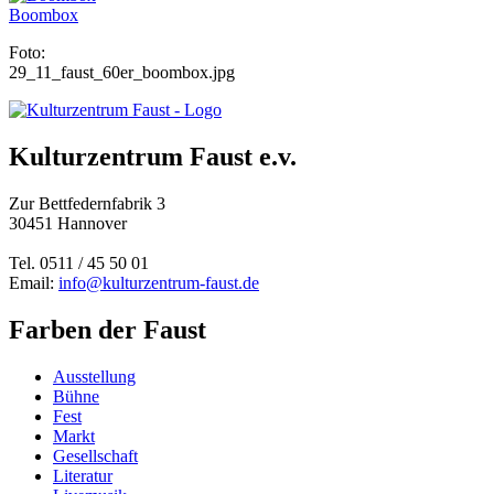
Boombox
Foto:
29_11_faust_60er_boombox.jpg
Kulturzentrum Faust e.v.
Zur Bettfedernfabrik 3
30451 Hannover
Tel. 0511 / 45 50 01
Email:
info@kulturzentrum-faust.de
Farben der Faust
Ausstellung
Bühne
Fest
Markt
Gesellschaft
Literatur