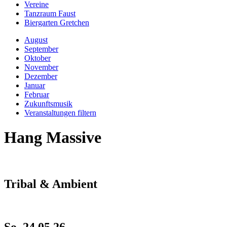
Vereine
Tanzraum Faust
Biergarten Gretchen
August
September
Oktober
November
Dezember
Januar
Februar
Zukunftsmusik
Veranstaltungen filtern
Hang Massive
Tribal & Ambient
So, 24.05.26