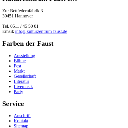
Zur Bettfedernfabrik 3
30451 Hannover
Tel. 0511 / 45 50 01
Email:
info@kulturzentrum-faust.de
Farben der Faust
Ausstellung
Bühne
Fest
Markt
Gesellschaft
Literatur
Livemusik
Party
Service
Anschrift
Kontakt
Sitemap