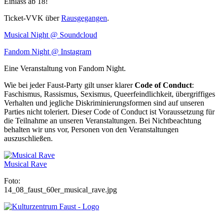
Einlass ab 18!
Ticket-
VVK
über
Rausgegangen
.
Musical Night @ Soundcloud
Fandom Night @ Instagram
Eine Veranstaltung von Fandom Night.
Wie bei jeder Faust-Party gilt unser klarer
Code of Conduct
:
Faschismus, Rassismus, Sexismus, Queerfeindlichkeit, übergriffiges
Verhalten und jegliche Diskriminierungsformen sind auf unseren
Parties nicht toleriert. Dieser Code of Conduct ist Voraussetzung für
die Teilnahme an unseren Veranstaltungen. Bei Nichtbeachtung
behalten wir uns vor, Personen von den Veranstaltungen
auszuschließen.
Musical Rave
Foto:
14_08_faust_60er_musical_rave.jpg