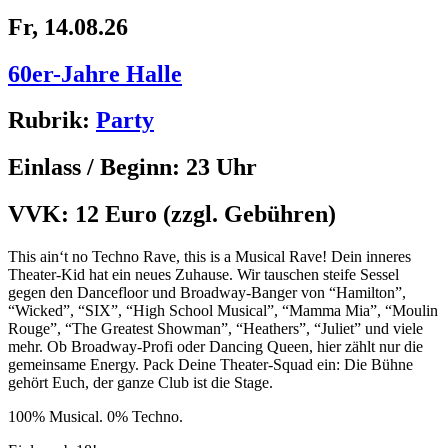
Fr, 14.08.26
60er-Jahre Halle
Rubrik:
Party
Einlass / Beginn:
23 Uhr
VVK:
12 Euro
(zzgl. Gebühren)
This ain‘t no Techno Rave, this is a Musical Rave! Dein inneres
Theater-Kid hat ein neues Zuhause. Wir tauschen steife Sessel
gegen den Dancefloor und Broadway-Banger von “Hamilton”,
“Wicked”, “
SIX
”, “High School Musical”, “Mamma Mia”, “Moulin
Rouge”, “The Greatest Showman”, “Heathers”, “Juliet” und viele
mehr. Ob Broadway-Profi oder Dancing Queen, hier zählt nur die
gemeinsame Energy. Pack Deine Theater-Squad ein: Die Bühne
gehört Euch, der ganze Club ist die Stage.
100% Musical. 0% Techno.