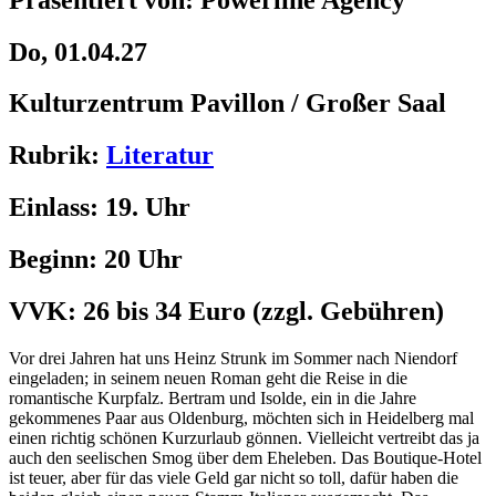
Do, 01.04.27
Kulturzentrum Pavillon / Großer Saal
Rubrik:
Literatur
Einlass:
19. Uhr
Beginn:
20 Uhr
VVK:
26 bis 34 Euro
(zzgl. Gebühren)
Vor drei Jahren hat uns Heinz Strunk im Sommer nach Niendorf
eingeladen; in seinem neuen Roman geht die Reise in die
romantische Kurpfalz. Bertram und Isolde, ein in die Jahre
gekommenes Paar aus Oldenburg, möchten sich in Heidelberg mal
einen richtig schönen Kurzurlaub gönnen. Vielleicht vertreibt das ja
auch den seelischen Smog über dem Eheleben. Das Boutique-Hotel
ist teuer, aber für das viele Geld gar nicht so toll, dafür haben die