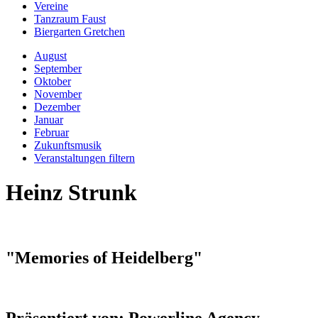
Vereine
Tanzraum Faust
Biergarten Gretchen
August
September
Oktober
November
Dezember
Januar
Februar
Zukunftsmusik
Veranstaltungen filtern
Heinz Strunk
"Memories of Heidelberg"
Präsentiert von: Powerline Agency