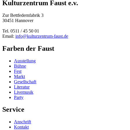
Kulturzentrum Faust e.v.
Zur Bettfedernfabrik 3
30451 Hannover
Tel. 0511 / 45 50 01
Email:
info@kulturzentrum-faust.de
Farben der Faust
Ausstellung
Bühne
Fest
Markt
Gesellschaft
Literatur
Livemusik
Party
Service
Anschrift
Kontakt