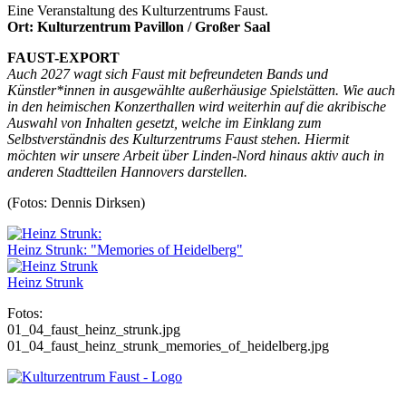
Eine Veranstaltung des Kulturzentrums Faust.
Ort: Kulturzentrum Pavillon / Großer Saal
FAUST
-
EXPORT
Auch 2027 wagt sich Faust mit befreundeten Bands und
Künstler*innen in ausgewählte außerhäusige Spielstätten. Wie auch
in den heimischen Konzerthallen wird weiterhin auf die akribische
Auswahl von Inhalten gesetzt, welche im Einklang zum
Selbstverständnis des Kulturzentrums Faust stehen. Hiermit
möchten wir unsere Arbeit über Linden-Nord hinaus aktiv auch in
anderen Stadtteilen Hannovers darstellen.
(Fotos: Dennis Dirksen)
Heinz Strunk: "Memories of Heidelberg"
Heinz Strunk
Fotos:
01_04_faust_heinz_strunk.jpg
01_04_faust_heinz_strunk_memories_of_heidelberg.jpg