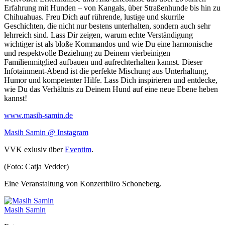
Erfahrung mit Hunden – von Kangals, über Straßenhunde bis hin zu
Chihuahuas. Freu Dich auf rührende, lustige und skurrile
Geschichten, die nicht nur bestens unterhalten, sondern auch sehr
lehrreich sind. Lass Dir zeigen, warum echte Verständigung
wichtiger ist als bloße Kommandos und wie Du eine harmonische
und respektvolle Beziehung zu Deinem vierbeinigen
Familienmitglied aufbauen und aufrechterhalten kannst. Dieser
Infotainment-Abend ist die perfekte Mischung aus Unterhaltung,
Humor und kompetenter Hilfe. Lass Dich inspirieren und entdecke,
wie Du das Verhältnis zu Deinem Hund auf eine neue Ebene heben
kannst!
www.masih-samin.de
Masih Samin @ Instagram
VVK
exlusiv über
Eventim
.
(Foto: Catja Vedder)
Eine Veranstaltung von Konzertbüro Schoneberg.
Masih Samin