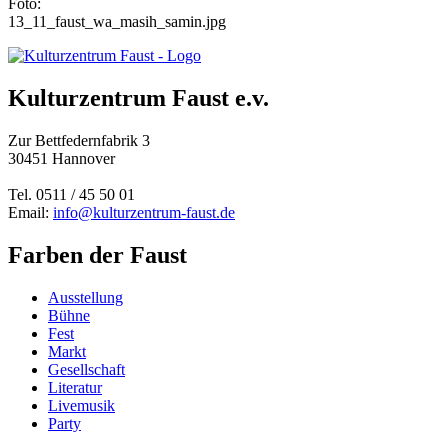
Foto:
13_11_faust_wa_masih_samin.jpg
Kulturzentrum Faust e.v.
Zur Bettfedernfabrik 3
30451 Hannover
Tel. 0511 / 45 50 01
Email:
info@kulturzentrum-faust.de
Farben der Faust
Ausstellung
Bühne
Fest
Markt
Gesellschaft
Literatur
Livemusik
Party