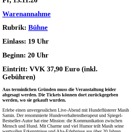
Warenannahme
Rubrik:
Bühne
Einlass:
19 Uhr
Beginn:
20 Uhr
Eintritt:
VVK 37,90 Euro (inkl.
Gebühren)
Aus terminlichen Gründen muss die Veranstaltung leider
abgesagt werden. Die Tickets können dort zurückgegeben
werden, wo sie gekauft wurden.
Erlebe einen unvergesslichen Live-Abend mit Hundeflüsterer Masih
Samin. Der renommierte Hundeverhaltenstherapeut und Spiegel-
Bestseller-Autor hat eine Mission: die Kommunikation zwischen
Mensch und Hund. Mit Charme und viel Humor teilt Masih seine
wertvollen Erkenntnisse und Aha-Erlebnisse aus über 20 Jahren