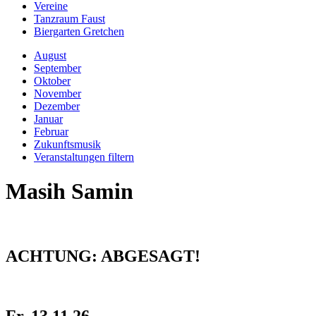
Vereine
Tanzraum Faust
Biergarten Gretchen
August
September
Oktober
November
Dezember
Januar
Februar
Zukunftsmusik
Veranstaltungen filtern
Masih Samin
ACHTUNG: ABGESAGT!
Fr, 13.11.26