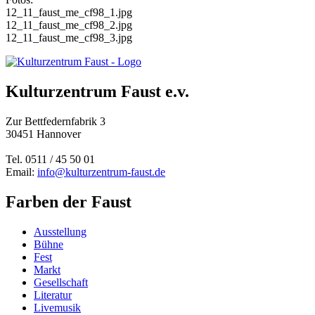
12_11_faust_me_cf98_1.jpg
12_11_faust_me_cf98_2.jpg
12_11_faust_me_cf98_3.jpg
Kulturzentrum Faust e.v.
Zur Bettfedernfabrik 3
30451 Hannover
Tel. 0511 / 45 50 01
Email:
info@kulturzentrum-faust.de
Farben der Faust
Ausstellung
Bühne
Fest
Markt
Gesellschaft
Literatur
Livemusik