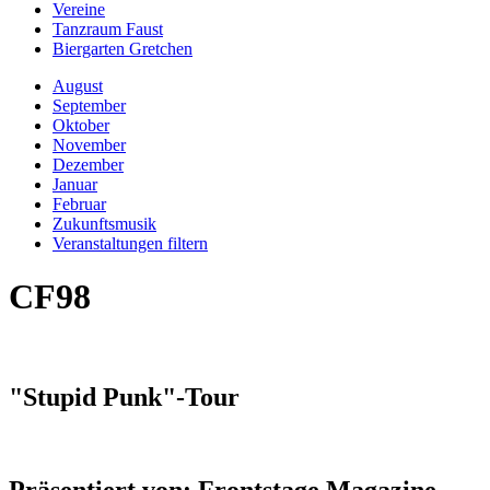
Vereine
Tanzraum Faust
Biergarten Gretchen
August
September
Oktober
November
Dezember
Januar
Februar
Zukunftsmusik
Veranstaltungen filtern
CF98
"Stupid Punk"-Tour
Präsentiert von: Frontstage Magazine,