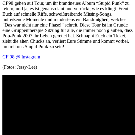
CF98 gehen auf Tour, um ihr brandneues Album “Stupid Punk“ zu
feiern, und ja, es ist genauso laut und verrückt, wie es klingt. Freut
Euch auf schnelle Riffs, schweißtreibende Mitsing-Songs,
mitreißende Momente und mindestens ein Bandmitglied, welches
“Das war nicht nur eine Phase!” schreit. Diese Tour ist im Grunde
eine Gruppentherapie-Sitzung für alle, die immer noch glauben, dass
Pop-Punk 2007 ihr Leben gerettet hat. Schnappt Euch ein Ticket,
zieht die alten Chucks an, verliert Eure Stimme und kommt vorbei,
um mit uns Stupid Punk zu sein!
CF 98 @ Instagram
(Fotos: Jessy-Lee)