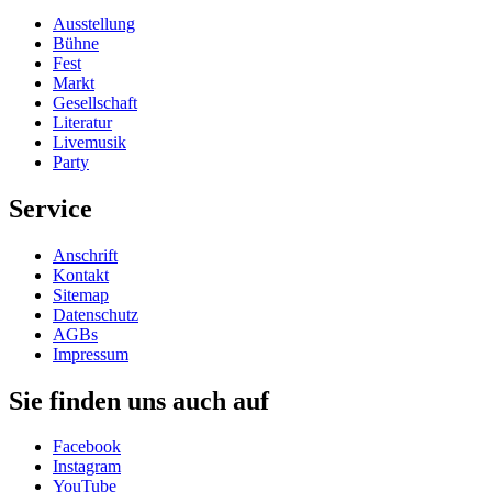
Ausstellung
Bühne
Fest
Markt
Gesellschaft
Literatur
Livemusik
Party
Service
Anschrift
Kontakt
Sitemap
Datenschutz
AGBs
Impressum
Sie finden uns auch auf
Facebook
Instagram
YouTube