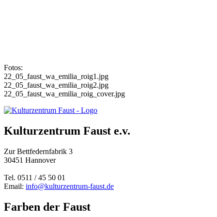
Fotos:
22_05_faust_wa_emilia_roig1.jpg
22_05_faust_wa_emilia_roig2.jpg
22_05_faust_wa_emilia_roig_cover.jpg
Kulturzentrum Faust e.v.
Zur Bettfedernfabrik 3
30451 Hannover
Tel. 0511 / 45 50 01
Email:
info@kulturzentrum-faust.de
Farben der Faust