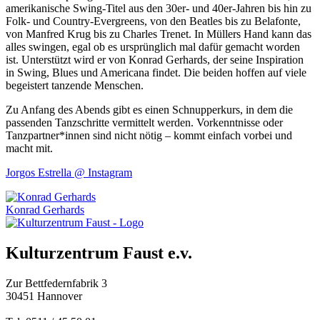
amerikanische Swing-Titel aus den 30er- und 40er-Jahren bis hin zu
Folk- und Country-Evergreens, von den Beatles bis zu Belafonte,
von Manfred Krug bis zu Charles Trenet. In Müllers Hand kann das
alles swingen, egal ob es ursprünglich mal dafür gemacht worden
ist. Unterstützt wird er von Konrad Gerhards, der seine Inspiration
in Swing, Blues und Americana findet. Die beiden hoffen auf viele
begeistert tanzende Menschen.
Zu Anfang des Abends gibt es einen Schnupperkurs, in dem die
passenden Tanzschritte vermittelt werden. Vorkenntnisse oder
Tanzpartner*innen sind nicht nötig – kommt einfach vorbei und
macht mit.
Jorgos Estrella @ Instagram
Konrad Gerhards
Kulturzentrum Faust e.v.
Zur Bettfedernfabrik 3
30451 Hannover