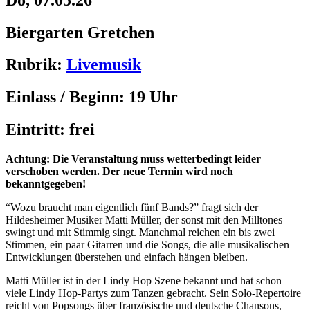
Biergarten Gretchen
Rubrik:
Livemusik
Einlass / Beginn:
19 Uhr
Eintritt:
frei
Achtung: Die Veranstaltung muss wetterbedingt leider
verschoben werden. Der neue Termin wird noch
bekanntgegeben!
“Wozu braucht man eigentlich fünf Bands?” fragt sich der
Hildesheimer Musiker Matti Müller, der sonst mit den Milltones
swingt und mit Stimmig singt. Manchmal reichen ein bis zwei
Stimmen, ein paar Gitarren und die Songs, die alle musikalischen
Entwicklungen überstehen und einfach hängen bleiben.
Matti Müller ist in der Lindy Hop Szene bekannt und hat schon
viele Lindy Hop-Partys zum Tanzen gebracht. Sein Solo-Repertoire
reicht von Popsongs über französische und deutsche Chansons,