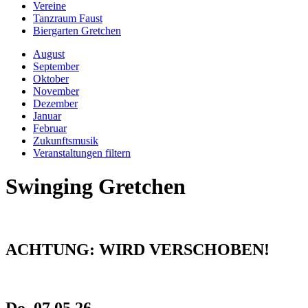
Vereine
Tanzraum Faust
Biergarten Gretchen
August
September
Oktober
November
Dezember
Januar
Februar
Zukunftsmusik
Veranstaltungen filtern
Swinging Gretchen
ACHTUNG: WIRD VERSCHOBEN!
Do, 07.05.26