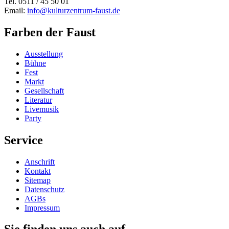
Tel. 0511 / 45 50 01
Email:
info@kulturzentrum-faust.de
Farben der Faust
Ausstellung
Bühne
Fest
Markt
Gesellschaft
Literatur
Livemusik
Party
Service
Anschrift
Kontakt
Sitemap
Datenschutz
AGBs
Impressum