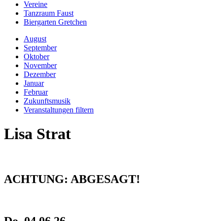
Vereine
Tanzraum Faust
Biergarten Gretchen
August
September
Oktober
November
Dezember
Januar
Februar
Zukunftsmusik
Veranstaltungen filtern
Lisa Strat
ACHTUNG: ABGESAGT!
Do, 04.06.26