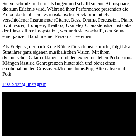
Sie verschmilzt mit ihren Klängen und schafft so eine Atmosphäre,
die zum Erlebnis wird. Während ihrer Performance präsentiert die
Autodidaktin ihr breites musikalisches Spektrum mittels
verschiedener Instrumente (Gitarre, Bass, Drums, Percussion, Piano,
Synthesizer, Trompete, Beatbox, Ukulele). Charakteristisch ist dabei
der Einsatz ihrer Loopstation, wodurch sie es schafft, den Sound
einer ganzen Band in einer Person zu vereinen.
Als Freigeist, der barfuß die Bühne für sich beansprucht, folgt Lisa
Strat ihrer ganz eigenen musikalischen Vision. Mit ihren
dynamischen Gitarrenklängen und den experimentellen Perkussion-
Klängen lässt sie Genregrenzen hinter sich und bietet einen
emotional bunten Crossover-Mix aus Indie-Pop, Alternative und
Folk.
Lisa Strat @ Instagram