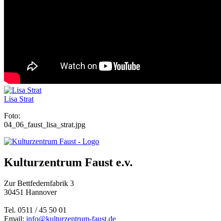
Lisa Strat
Foto:
04_06_faust_lisa_strat.jpg
Kulturzentrum Faust e.v.
Zur Bettfedernfabrik 3
30451 Hannover
Tel. 0511 / 45 50 01
Email:
info@kulturzentrum-faust.de