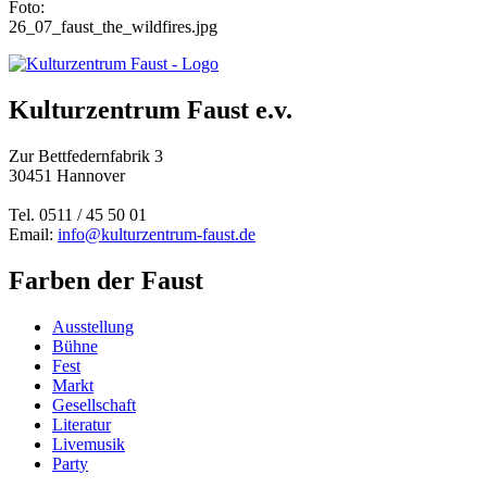
Foto:
26_07_faust_the_wildfires.jpg
Kulturzentrum Faust e.v.
Zur Bettfedernfabrik 3
30451 Hannover
Tel. 0511 / 45 50 01
Email:
info@kulturzentrum-faust.de
Farben der Faust
Ausstellung
Bühne
Fest
Markt
Gesellschaft
Literatur
Livemusik
Party