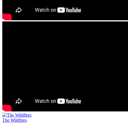
The Wildfires