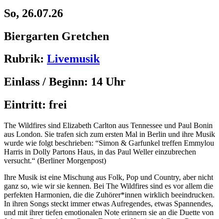
So, 26.07.26
Biergarten Gretchen
Rubrik:
Livemusik
Einlass / Beginn:
14 Uhr
Eintritt:
frei
The Wildfires sind Elizabeth Carlton aus Tennessee und Paul Bonin
aus London. Sie trafen sich zum ersten Mal in Berlin und ihre Musik
wurde wie folgt beschrieben: “Simon & Garfunkel treffen Emmylou
Harris in Dolly Partons Haus, in das Paul Weller einzubrechen
versucht.“ (Berliner Morgenpost)
Ihre Musik ist eine Mischung aus Folk, Pop und Country, aber nicht
ganz so, wie wir sie kennen. Bei The Wildfires sind es vor allem die
perfekten Harmonien, die die Zuhörer*innen wirklich beeindrucken.
In ihren Songs steckt immer etwas Aufregendes, etwas Spannendes,
und mit ihrer tiefen emotionalen Note erinnern sie an die Duette von