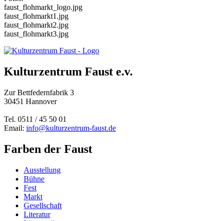
faust_flohmarkt_logo.jpg
faust_flohmarkt1.jpg
faust_flohmarkt2.jpg
faust_flohmarkt3.jpg
Kulturzentrum Faust e.v.
Zur Bettfedernfabrik 3
30451 Hannover
Tel. 0511 / 45 50 01
Email:
info@kulturzentrum-faust.de
Farben der Faust
Ausstellung
Bühne
Fest
Markt
Gesellschaft
Literatur