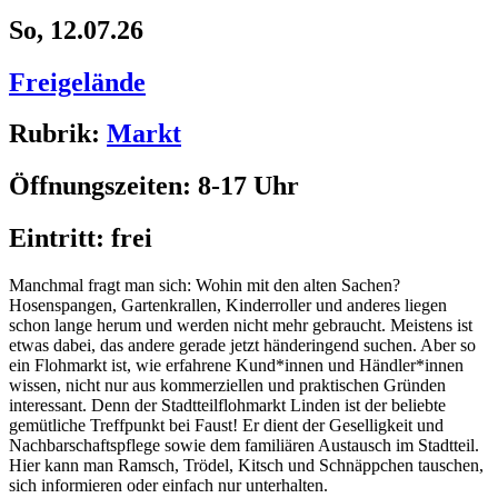
So, 12.07.26
Freigelände
Rubrik:
Markt
Öffnungszeiten:
8-17 Uhr
Eintritt:
frei
Manchmal fragt man sich: Wohin mit den alten Sachen?
Hosenspangen, Gartenkrallen, Kinderroller und anderes liegen
schon lange herum und werden nicht mehr gebraucht. Meistens ist
etwas dabei, das andere gerade jetzt händeringend suchen. Aber so
ein Flohmarkt ist, wie erfahrene Kund*innen und Händler*innen
wissen, nicht nur aus kommerziellen und praktischen Gründen
interessant. Denn der Stadtteilflohmarkt Linden ist der beliebte
gemütliche Treffpunkt bei Faust! Er dient der Geselligkeit und
Nachbarschaftspflege sowie dem familiären Austausch im Stadtteil.
Hier kann man Ramsch, Trödel, Kitsch und Schnäppchen tauschen,
sich informieren oder einfach nur unterhalten.