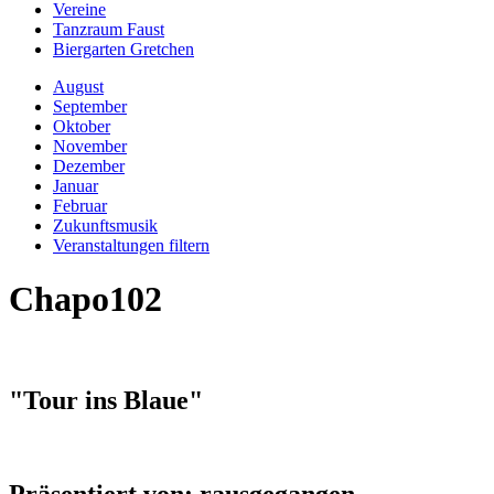
Vereine
Tanzraum Faust
Biergarten Gretchen
August
September
Oktober
November
Dezember
Januar
Februar
Zukunftsmusik
Veranstaltungen filtern
Chapo102
"Tour ins Blaue"
Präsentiert von: rausgegangen