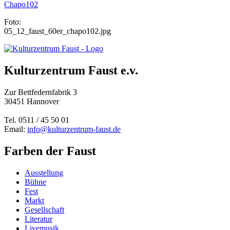
Chapo102
Foto:
05_12_faust_60er_chapo102.jpg
Kulturzentrum Faust e.v.
Zur Bettfedernfabrik 3
30451 Hannover
Tel. 0511 / 45 50 01
Email:
info@kulturzentrum-faust.de
Farben der Faust
Ausstellung
Bühne
Fest
Markt
Gesellschaft
Literatur
Livemusik