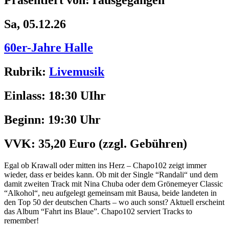
Sa, 05.12.26
60er-Jahre Halle
Rubrik:
Livemusik
Einlass:
18:30 UIhr
Beginn:
19:30 Uhr
VVK:
35,20 Euro
(zzgl. Gebühren)
Egal ob Krawall oder mitten ins Herz – Chapo102 zeigt immer
wieder, dass er beides kann. Ob mit der Single “Randali“ und dem
damit zweiten Track mit Nina Chuba oder dem Grönemeyer Classic
“Alkohol“, neu aufgelegt gemeinsam mit Bausa, beide landeten in
den Top 50 der deutschen Charts – wo auch sonst? Aktuell erscheint
das Album “Fahrt ins Blaue”. Chapo102 serviert Tracks to
remember!