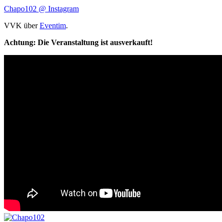
Chapo102 @ Instagram
VVK
über
Eventim
.
Achtung: Die Veranstaltung ist ausverkauft!