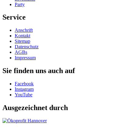
Party
Service
Anschrift
Kontakt
Sitemap
Datenschutz
AGBs
Impressum
Sie finden uns auch auf
Facebook
Instagram
YouTube
Ausgezeichnet durch