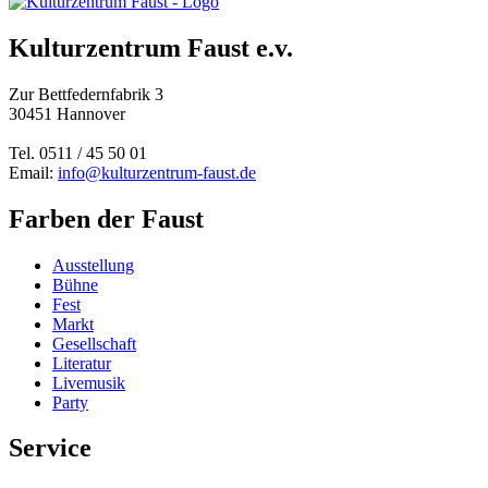
Kulturzentrum Faust e.v.
Zur Bettfedernfabrik 3
30451 Hannover
Tel. 0511 / 45 50 01
Email:
info@kulturzentrum-faust.de
Farben der Faust
Ausstellung
Bühne
Fest
Markt
Gesellschaft
Literatur
Livemusik
Party
Service