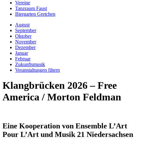
Vereine
Tanzraum Faust
Biergarten Gretchen
August
September
Oktober
November
Dezember
Januar
Februar
Zukunftsmusik
Veranstaltungen filtern
Klangbrücken 2026 – Free
America / Morton Feldman
Eine Kooperation von Ensemble L’Art
Pour L’Art und Musik 21 Niedersachsen