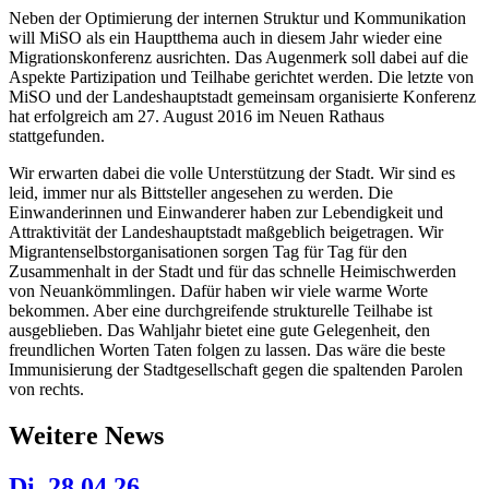
Neben der Optimierung der internen Struktur und Kommunikation
will MiSO als ein Hauptthema auch in diesem Jahr wieder eine
Migrationskonferenz ausrichten. Das Augenmerk soll dabei auf die
Aspekte Partizipation und Teilhabe gerichtet werden. Die letzte von
MiSO und der Landeshauptstadt gemeinsam organisierte Konferenz
hat erfolgreich am 27. August 2016 im Neuen Rathaus
stattgefunden.
Wir erwarten dabei die volle Unterstützung der Stadt. Wir sind es
leid, immer nur als Bittsteller angesehen zu werden. Die
Einwanderinnen und Einwanderer haben zur Lebendigkeit und
Attraktivität der Landeshauptstadt maßgeblich beigetragen. Wir
Migrantenselbstorganisationen sorgen Tag für Tag für den
Zusammenhalt in der Stadt und für das schnelle Heimischwerden
von Neuankömmlingen. Dafür haben wir viele warme Worte
bekommen. Aber eine durchgreifende strukturelle Teilhabe ist
ausgeblieben. Das Wahljahr bietet eine gute Gelegenheit, den
freundlichen Worten Taten folgen zu lassen. Das wäre die beste
Immunisierung der Stadtgesellschaft gegen die spaltenden Parolen
von rechts.
Weitere News
Di, 28.04.26