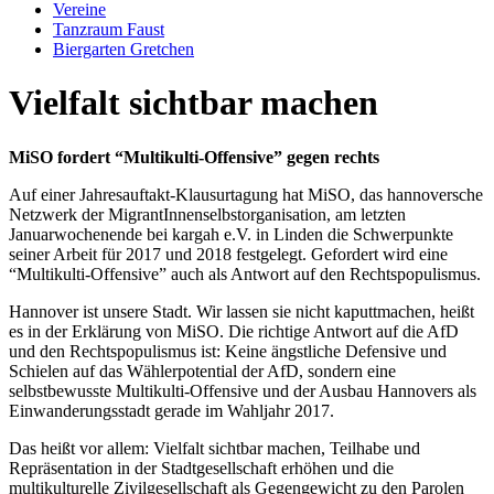
Vereine
Tanzraum Faust
Biergarten Gretchen
Vielfalt sichtbar machen
MiSO fordert “Multikulti-Offensive” gegen rechts
Auf einer Jahresauftakt-Klausurtagung hat MiSO, das hannoversche
Netzwerk der MigrantInnenselbstorganisation, am letzten
Januarwochenende bei kargah e.V. in Linden die Schwerpunkte
seiner Arbeit für 2017 und 2018 festgelegt. Gefordert wird eine
“Multikulti-Offensive” auch als Antwort auf den Rechtspopulismus.
Hannover ist unsere Stadt. Wir lassen sie nicht kaputtmachen, heißt
es in der Erklärung von MiSO. Die richtige Antwort auf die AfD
und den Rechtspopulismus ist: Keine ängstliche Defensive und
Schielen auf das Wählerpotential der AfD, sondern eine
selbstbewusste Multikulti-Offensive und der Ausbau Hannovers als
Einwanderungsstadt gerade im Wahljahr 2017.
Das heißt vor allem: Vielfalt sichtbar machen, Teilhabe und
Repräsentation in der Stadtgesellschaft erhöhen und die
multikulturelle Zivilgesellschaft als Gegengewicht zu den Parolen