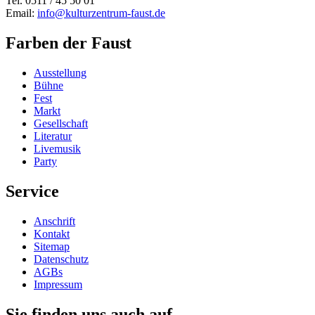
Tel. 0511 / 45 50 01
Email:
info@kulturzentrum-faust.de
Farben der Faust
Ausstellung
Bühne
Fest
Markt
Gesellschaft
Literatur
Livemusik
Party
Service
Anschrift
Kontakt
Sitemap
Datenschutz
AGBs
Impressum
Sie finden uns auch auf