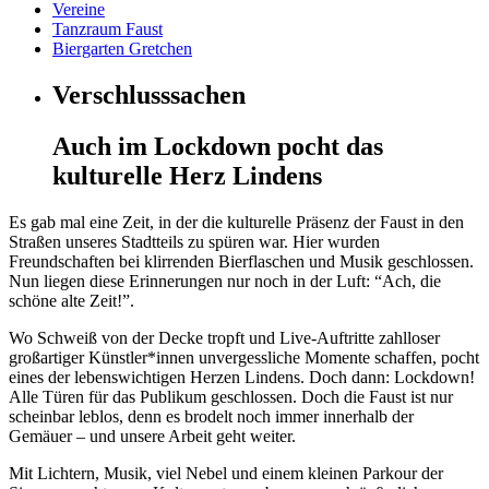
Vereine
Tanzraum Faust
Biergarten Gretchen
Verschlusssachen
Auch im Lockdown pocht das
kulturelle Herz Lindens
Es gab mal eine Zeit, in der die kulturelle Präsenz der Faust in den
Straßen unseres Stadtteils zu spüren war. Hier wurden
Freundschaften bei klirrenden Bierflaschen und Musik geschlossen.
Nun liegen diese Erinnerungen nur noch in der Luft: “Ach, die
schöne alte Zeit!”.
Wo Schweiß von der Decke tropft und Live-Auftritte zahlloser
großartiger Künstler*innen unvergessliche Momente schaffen, pocht
eines der lebenswichtigen Herzen Lindens. Doch dann: Lockdown!
Alle Türen für das Publikum geschlossen. Doch die Faust ist nur
scheinbar leblos, denn es brodelt noch immer innerhalb der
Gemäuer – und unsere Arbeit geht weiter.
Mit Lichtern, Musik, viel Nebel und einem kleinen Parkour der