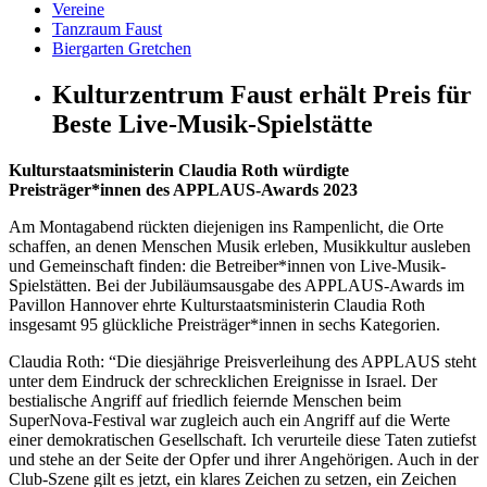
Vereine
Tanzraum Faust
Biergarten Gretchen
Kulturzentrum Faust erhält Preis für
Beste Live-Musik-Spielstätte
Kulturstaatsministerin Claudia Roth würdigte
Preisträger*innen des
APPLAUS
-Awards 2023
Am Montagabend rückten diejenigen ins Rampenlicht, die Orte
schaffen, an denen Menschen Musik erleben, Musikkultur ausleben
und Gemeinschaft finden: die Betreiber*innen von Live-Musik-
Spielstätten. Bei der Jubiläumsausgabe des
APPLAUS
-Awards im
Pavillon Hannover ehrte Kulturstaatsministerin Claudia Roth
insgesamt 95 glückliche Preisträger*innen in sechs Kategorien.
Claudia Roth: “Die diesjährige Preisverleihung des
APPLAUS
steht
unter dem Eindruck der schrecklichen Ereignisse in Israel. Der
bestialische Angriff auf friedlich feiernde Menschen beim
SuperNova-Festival war zugleich auch ein Angriff auf die Werte
einer demokratischen Gesellschaft. Ich verurteile diese Taten zutiefst
und stehe an der Seite der Opfer und ihrer Angehörigen. Auch in der
Club-Szene gilt es jetzt, ein klares Zeichen zu setzen, ein Zeichen