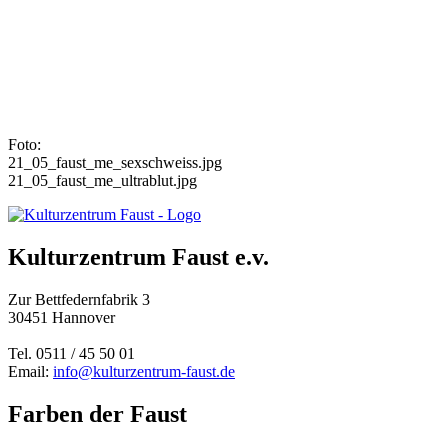
Foto:
21_05_faust_me_sexschweiss.jpg
21_05_faust_me_ultrablut.jpg
Kulturzentrum Faust e.v.
Zur Bettfedernfabrik 3
30451 Hannover
Tel. 0511 / 45 50 01
Email:
info@kulturzentrum-faust.de
Farben der Faust