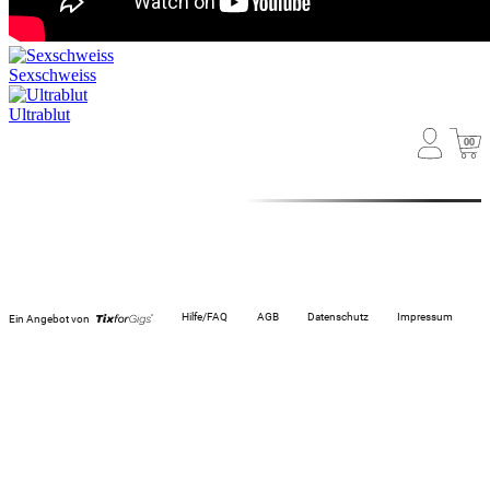
Sexschweiss
Ultrablut