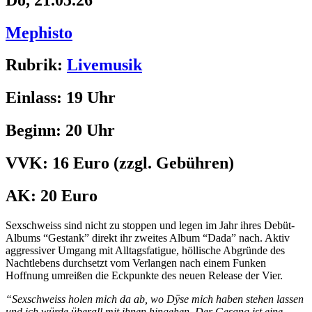
Mephisto
Rubrik:
Livemusik
Einlass:
19 Uhr
Beginn:
20 Uhr
VVK:
16 Euro
(zzgl. Gebühren)
AK:
20 Euro
Sexschweiss sind nicht zu stoppen und legen im Jahr ihres Debüt-
Albums “Gestank” direkt ihr zweites Album “Dada” nach. Aktiv
aggressiver Umgang mit Alltagsfatigue, höllische Abgründe des
Nachtlebens durchsetzt vom Verlangen nach einem Funken
Hoffnung umreißen die Eckpunkte des neuen Release der Vier.
“Sexschweiss holen mich da ab, wo Dÿse mich haben stehen lassen
und ich würde überall mit ihnen hingehen. Der Gesang ist eine