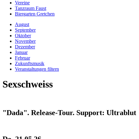
Vereine
Tanzraum Faust
Biergarten Gretchen
August
September
Oktober
November
Dezember
Januar
Februar
Zukunftsmusik
Veranstaltungen filtern
Sexschweiss
"Dada". Release-Tour. Support: Ultrablut
Do, 21.05.26