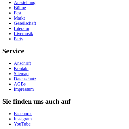
Ausstellung
Bühne
Fest
Markt
Gesellschaft
Literatur
Livemusik
Party
Service
Anschrift
Kontakt
Sitemap
Datenschutz
AGBs
Impressum
Sie finden uns auch auf
Facebook
Instagram
YouTube