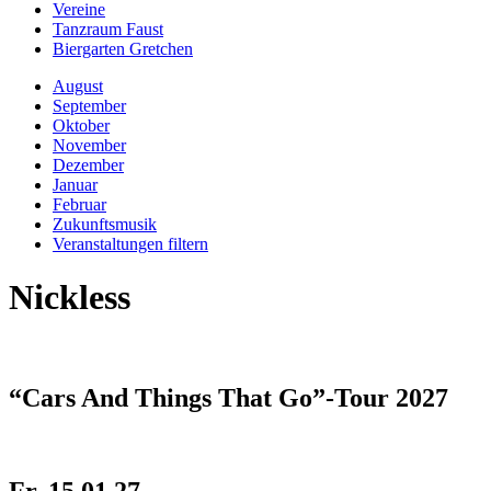
Vereine
Tanzraum Faust
Biergarten Gretchen
August
September
Oktober
November
Dezember
Januar
Februar
Zukunftsmusik
Veranstaltungen filtern
Nickless
“Cars And Things That Go”-Tour 2027
Fr, 15.01.27