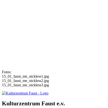
Fotos:
15_01_faust_me_nickless1.jpg
15_01_faust_me_nickless2.jpg
15_01_faust_me_nickless3.jpg
Kulturzentrum Faust e.v.