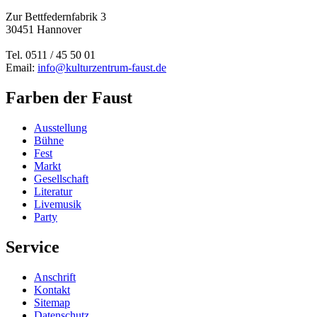
Zur Bettfedernfabrik 3
30451 Hannover
Tel. 0511 / 45 50 01
Email:
info@kulturzentrum-faust.de
Farben der Faust
Ausstellung
Bühne
Fest
Markt
Gesellschaft
Literatur
Livemusik
Party
Service
Anschrift
Kontakt
Sitemap
Datenschutz