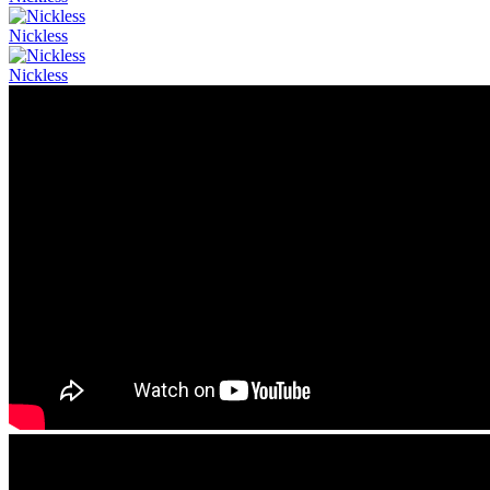
Nickless
Nickless