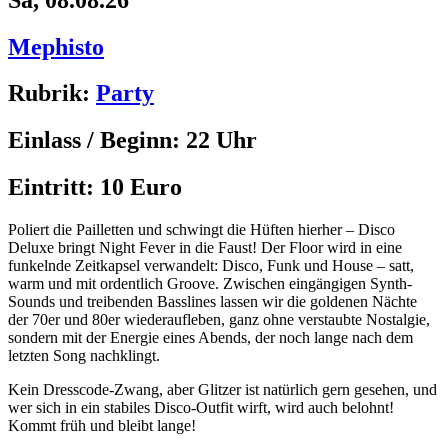
Mephisto
Rubrik:
Party
Einlass / Beginn:
22 Uhr
Eintritt:
10 Euro
Poliert die Pailletten und schwingt die Hüften hierher – Disco
Deluxe bringt Night Fever in die Faust! Der Floor wird in eine
funkelnde Zeitkapsel verwandelt: Disco, Funk und House – satt,
warm und mit ordentlich Groove. Zwischen eingängigen Synth-
Sounds und treibenden Basslines lassen wir die goldenen Nächte
der 70er und 80er wiederaufleben, ganz ohne verstaubte Nostalgie,
sondern mit der Energie eines Abends, der noch lange nach dem
letzten Song nachklingt.
Kein Dresscode-Zwang, aber Glitzer ist natürlich gern gesehen, und
wer sich in ein stabiles Disco-Outfit wirft, wird auch belohnt!
Kommt früh und bleibt lange!