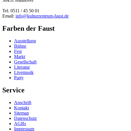
30451 Hannover
Tel. 0511 / 45 50 01
Email:
info@kulturzentrum-faust.de
Farben der Faust
Ausstellung
Bühne
Fest
Markt
Gesellschaft
Literatur
Livemusik
Party
Service
Anschrift
Kontakt
Sitemap
Datenschutz
AGBs
Impressum