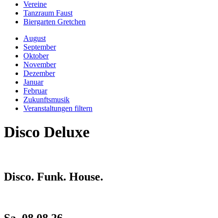
Vereine
Tanzraum Faust
Biergarten Gretchen
August
September
Oktober
November
Dezember
Januar
Februar
Zukunftsmusik
Veranstaltungen filtern
Disco Deluxe
Disco. Funk. House.
Sa, 08.08.26