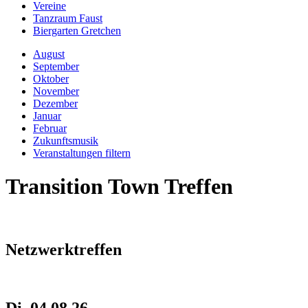
Vereine
Tanzraum Faust
Biergarten Gretchen
August
September
Oktober
November
Dezember
Januar
Februar
Zukunftsmusik
Veranstaltungen filtern
Transition Town Treffen
Netzwerktreffen
Di, 04.08.26