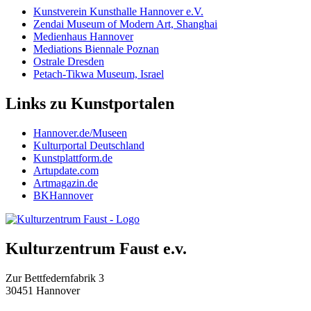
Kunstverein Kunsthalle Hannover e.V.
Zendai Museum of Modern Art, Shanghai
Medienhaus Hannover
Mediations Biennale Poznan
Ostrale Dresden
Petach-Tikwa Museum, Israel
Links zu Kunstportalen
Hannover.de/Museen
Kulturportal Deutschland
Kunstplattform.de
Artupdate.com
Artmagazin.de
BKH
annover
Kulturzentrum Faust e.v.
Zur Bettfedernfabrik 3
30451 Hannover