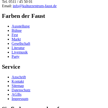
Tel. 0511 / 45 50 01
Email:
info@kulturzentrum-faust.de
Farben der Faust
Ausstellung
Bühne
Fest
Markt
Gesellschaft
Literatur
Livemusik
Party
Service
Anschrift
Kontakt
Sitemap
Datenschutz
AGBs
Impressum