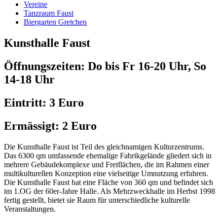
Vereine
Tanzraum Faust
Biergarten Gretchen
Kunsthalle Faust
Öffnungszeiten:
Do bis Fr 16-20 Uhr, So
14-18 Uhr
Eintritt:
3 Euro
Ermässigt:
2 Euro
Die Kunsthalle Faust ist Teil des gleichnamigen Kulturzentrums.
Das 6300 qm umfassende ehemalige Fabrikgelände gliedert sich in
mehrere Gebäudekomplexe und Freiflächen, die im Rahmen einer
multikulturellen Konzeption eine vielseitige Umnutzung erfuhren.
Die Kunsthalle Faust hat eine Fläche von 360 qm und befindet sich
im 1.OG der 60er-Jahre Halle. Als Mehrzweckhalle im Herbst 1998
fertig gestellt, bietet sie Raum für unterschiedliche kulturelle
Veranstaltungen.