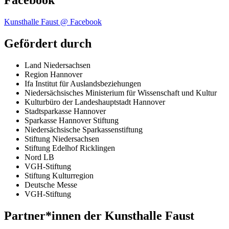
Facebook
Kunsthalle Faust @ Facebook
Gefördert durch
Land Niedersachsen
Region Hannover
Ifa Institut für Auslandsbeziehungen
Niedersächsisches Ministerium für Wissenschaft und Kultur
Kulturbüro der Landeshauptstadt Hannover
Stadtsparkasse Hannover
Sparkasse Hannover Stiftung
Niedersächsische Sparkassenstiftung
Stiftung Niedersachsen
Stiftung Edelhof Ricklingen
Nord LB
VGH
-Stiftung
Stiftung Kulturregion
Deutsche Messe
VGH
-Stiftung
Partner*innen der Kunsthalle Faust