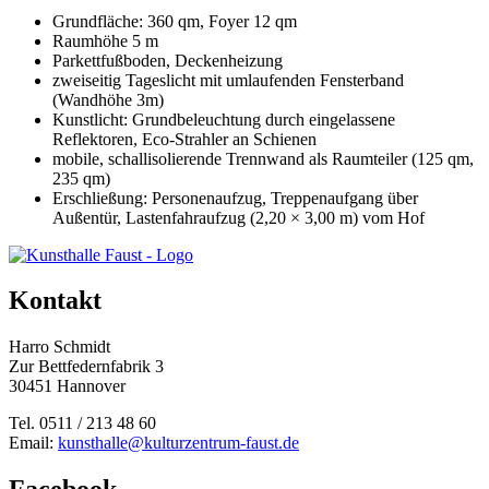
Grundfläche: 360 qm, Foyer 12 qm
Raumhöhe 5 m
Parkettfußboden, Deckenheizung
zweiseitig Tageslicht mit umlaufenden Fensterband
(Wandhöhe 3m)
Kunstlicht: Grundbeleuchtung durch eingelassene
Reflektoren, Eco-Strahler an Schienen
mobile, schallisolierende Trennwand als Raumteiler (125 qm,
235 qm)
Erschließung: Personenaufzug, Treppenaufgang über
Außentür, Lastenfahraufzug (2,20 × 3,00 m) vom Hof
Kontakt
Harro Schmidt
Zur Bettfedernfabrik 3
30451 Hannover
Tel. 0511 / 213 48 60
Email:
kunsthalle@kulturzentrum-faust.de