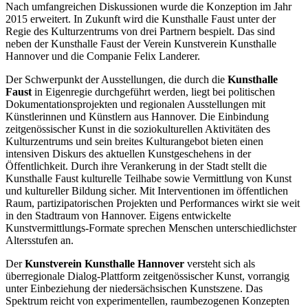
Nach umfangreichen Diskussionen wurde die Konzeption im Jahr
2015 erweitert. In Zukunft wird die Kunsthalle Faust unter der
Regie des Kulturzentrums von drei Partnern bespielt. Das sind
neben der Kunsthalle Faust der Verein Kunstverein Kunsthalle
Hannover und die Companie Felix Landerer.
Der Schwerpunkt der Ausstellungen, die durch die
Kunsthalle
Faust
in Eigenregie durchgeführt werden, liegt bei politischen
Dokumentationsprojekten und regionalen Ausstellungen mit
Künstlerinnen und Künstlern aus Hannover. Die Einbindung
zeitgenössischer Kunst in die soziokulturellen Aktivitäten des
Kulturzentrums und sein breites Kulturangebot bieten einen
intensiven Diskurs des aktuellen Kunstgeschehens in der
Öffentlichkeit. Durch ihre Verankerung in der Stadt stellt die
Kunsthalle Faust kulturelle Teilhabe sowie Vermittlung von Kunst
und kultureller Bildung sicher. Mit Interventionen im öffentlichen
Raum, partizipatorischen Projekten und Performances wirkt sie weit
in den Stadtraum von Hannover. Eigens entwickelte
Kunstvermittlungs-Formate sprechen Menschen unterschiedlichster
Altersstufen an.
Der
Kunstverein Kunsthalle Hannover
versteht sich als
überregionale Dialog-Plattform zeitgenössischer Kunst, vorrangig
unter Einbeziehung der niedersächsischen Kunstszene. Das
Spektrum reicht von experimentellen, raumbezogenen Konzepten