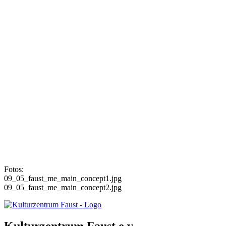
Fotos:
09_05_faust_me_main_concept1.jpg
09_05_faust_me_main_concept2.jpg