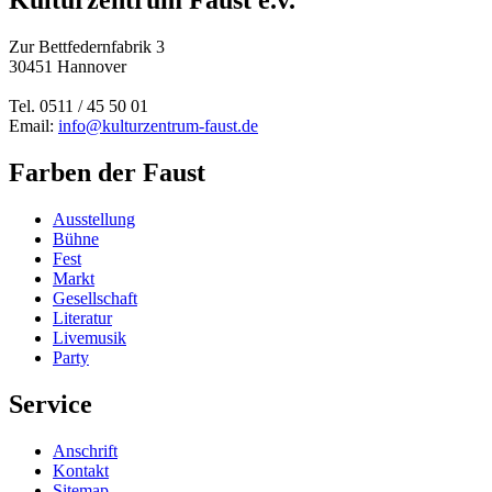
Kulturzentrum Faust e.v.
Zur Bettfedernfabrik 3
30451 Hannover
Tel. 0511 / 45 50 01
Email:
info@kulturzentrum-faust.de
Farben der Faust
Ausstellung
Bühne
Fest
Markt
Gesellschaft
Literatur
Livemusik
Party
Service
Anschrift
Kontakt
Sitemap