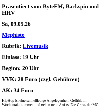
Präsentiert von: ByteFM, Backspin und
HHV
Sa, 09.05.26
Mephisto
Rubrik:
Livemusik
Einlass:
19 Uhr
Beginn:
20 Uhr
VVK:
28 Euro
(zzgl. Gebühren)
AK:
34 Euro
HipHop ist eine schnelllebige Angelegenheit: Gefühlt im
Wochentakt kommen und gehen neue Artists. Die Crew, der MC