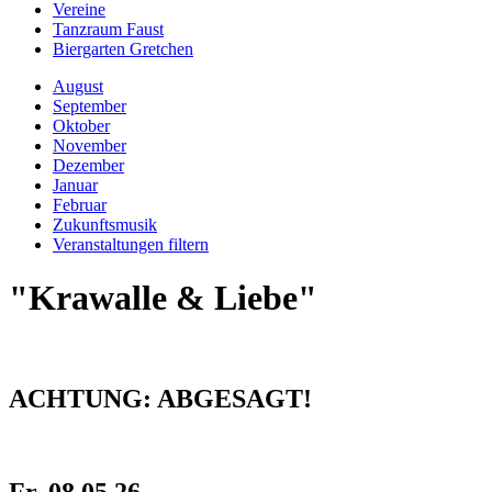
Vereine
Tanzraum Faust
Biergarten Gretchen
August
September
Oktober
November
Dezember
Januar
Februar
Zukunftsmusik
Veranstaltungen filtern
"Krawalle & Liebe"
ACHTUNG: ABGESAGT!
Fr, 08.05.26