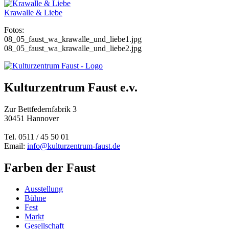
Krawalle & Liebe
Fotos:
08_05_faust_wa_krawalle_und_liebe1.jpg
08_05_faust_wa_krawalle_und_liebe2.jpg
Kulturzentrum Faust e.v.
Zur Bettfedernfabrik 3
30451 Hannover
Tel. 0511 / 45 50 01
Email:
info@kulturzentrum-faust.de
Farben der Faust
Ausstellung
Bühne
Fest
Markt
Gesellschaft