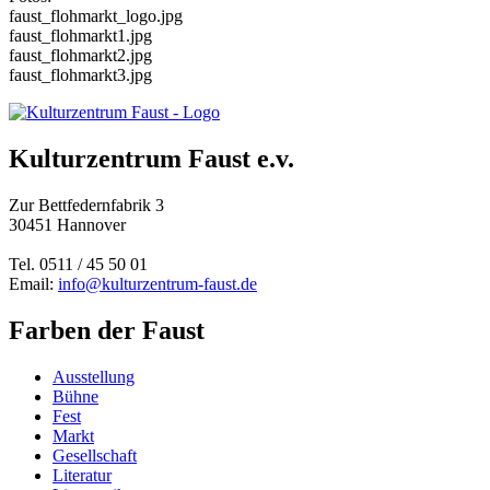
faust_flohmarkt_logo.jpg
faust_flohmarkt1.jpg
faust_flohmarkt2.jpg
faust_flohmarkt3.jpg
Kulturzentrum Faust e.v.
Zur Bettfedernfabrik 3
30451 Hannover
Tel. 0511 / 45 50 01
Email:
info@kulturzentrum-faust.de
Farben der Faust
Ausstellung
Bühne
Fest
Markt
Gesellschaft
Literatur