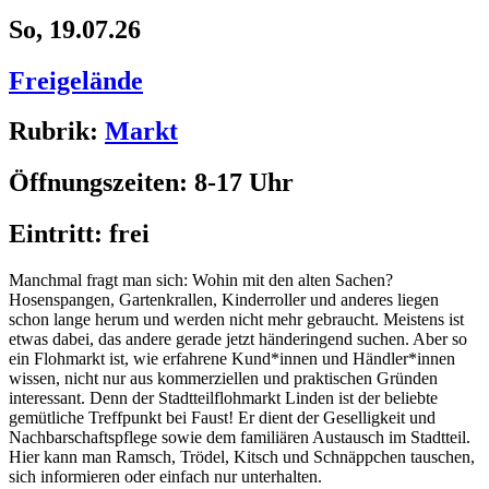
So, 19.07.26
Freigelände
Rubrik:
Markt
Öffnungszeiten:
8-17 Uhr
Eintritt:
frei
Manchmal fragt man sich: Wohin mit den alten Sachen?
Hosenspangen, Gartenkrallen, Kinderroller und anderes liegen
schon lange herum und werden nicht mehr gebraucht. Meistens ist
etwas dabei, das andere gerade jetzt händeringend suchen. Aber so
ein Flohmarkt ist, wie erfahrene Kund*innen und Händler*innen
wissen, nicht nur aus kommerziellen und praktischen Gründen
interessant. Denn der Stadtteilflohmarkt Linden ist der beliebte
gemütliche Treffpunkt bei Faust! Er dient der Geselligkeit und
Nachbarschaftspflege sowie dem familiären Austausch im Stadtteil.
Hier kann man Ramsch, Trödel, Kitsch und Schnäppchen tauschen,
sich informieren oder einfach nur unterhalten.